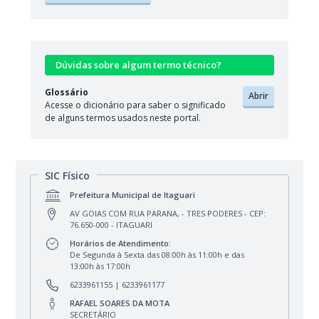
Dúvidas sobre algum termo técnico?
Glossário
Abrir
Acesse o dicionário para saber o significado
de alguns termos usados neste portal.
SIC Físico
Prefeitura Municipal de Itaguari
AV GOIAS COM RUA PARANA, - TRES PODERES - CEP:
76.650-000 - ITAGUARI
Horários de Atendimento:
De Segunda à Sexta das 08:00h às 11:00h e das
13:00h às 17:00h
6233961155
| 6233961177
RAFAEL SOARES DA MOTA
SECRETÁRIO