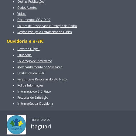
Outras Publicações
Dados Abertos
Vídeos
Documentos COVID-19
Política de Privacidade e Proteção de Dados
Responsável pelo Tratamento de Dados
Ouvidoria e e-SIC
Governo Digital
Ouvidoria
Solicitação de Informação
Acompanhamento de Solicitação
Estatísticas do E-SIC
Perguntas e Respostas do SIC Físico
Rol de Informações
Informação do SIC Físico
Pesquisa de Satisfação
Informações da Ouvidoria
PREFEITURA DE
Itaguari