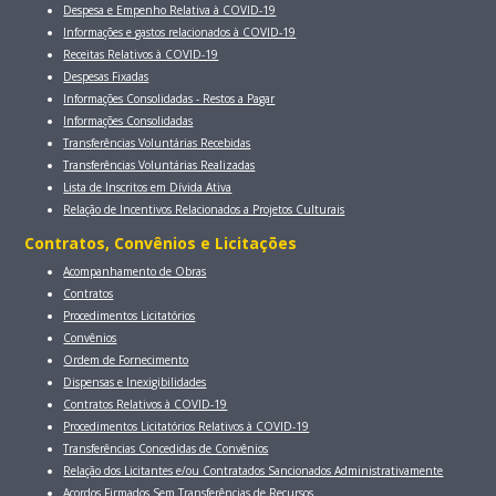
Despesa e Empenho Relativa à COVID-19
Informações e gastos relacionados à COVID-19
Receitas Relativos à COVID-19
Despesas Fixadas
Informações Consolidadas - Restos a Pagar
Informações Consolidadas
Transferências Voluntárias Recebidas
Transferências Voluntárias Realizadas
Lista de Inscritos em Dívida Ativa
Relação de Incentivos Relacionados a Projetos Culturais
Contratos, Convênios e Licitaçōes
Acompanhamento de Obras
Contratos
Procedimentos Licitatórios
Convênios
Ordem de Fornecimento
Dispensas e Inexigibilidades
Contratos Relativos à COVID-19
Procedimentos Licitatórios Relativos à COVID-19
Transferências Concedidas de Convênios
Relação dos Licitantes e/ou Contratados Sancionados Administrativamente
Acordos Firmados Sem Transferências de Recursos