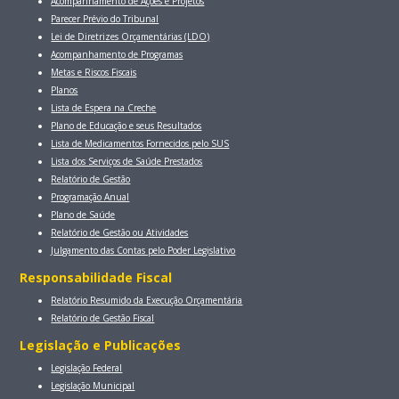
Acompanhamento de Ações e Projetos
Parecer Prévio do Tribunal
Lei de Diretrizes Orçamentárias (LDO)
Acompanhamento de Programas
Metas e Riscos Fiscais
Planos
Lista de Espera na Creche
Plano de Educação e seus Resultados
Lista de Medicamentos Fornecidos pelo SUS
Lista dos Serviços de Saúde Prestados
Relatório de Gestão
Programação Anual
Plano de Saúde
Relatório de Gestão ou Atividades
Julgamento das Contas pelo Poder Legislativo
Responsabilidade Fiscal
Relatório Resumido da Execução Orçamentária
Relatório de Gestão Fiscal
Legislação e Publicações
Legislação Federal
Legislação Municipal