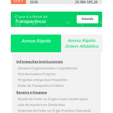
2026:
29.386.185,26
O que é o Portal da
Entenda
Transparência
Acesso Rápido
Acesso Rápido
Ordem Alfabética
Informações Institucionais
Estrutura Organizacional e Competências
Atos Normativos Próprios
Perguntas e Respostas Frequentes
Radar da Transparência Pública
Receita e Despesa
Receita do Poder ou Órgão e suas Classificações
Lista de Inscritos em Dívida Ativa
Despesas do Poder ou Órgão Prevista e Executada