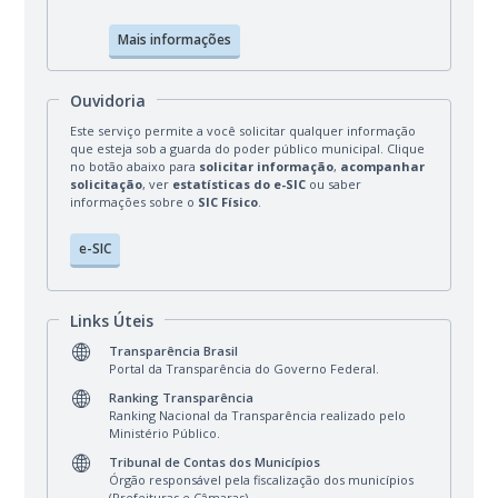
Mais informações
Ouvidoria
Este serviço permite a você solicitar qualquer informação
que esteja sob a guarda do poder público municipal. Clique
no botão abaixo para
solicitar informação
,
acompanhar
solicitação
, ver
estatísticas do e-SIC
ou saber
informações sobre o
SIC Físico
.
e-SIC
Links Úteis
Transparência Brasil
Portal da Transparência do Governo Federal.
Ranking Transparência
Ranking Nacional da Transparência realizado pelo
Ministério Público.
Tribunal de Contas dos Municípios
Órgão responsável pela fiscalização dos municípios
(Prefeituras e Câmaras).