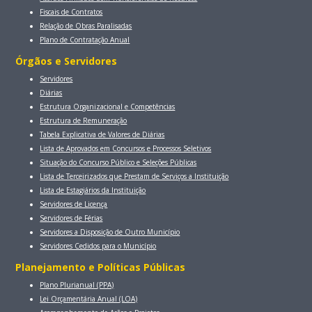
Fiscais de Contratos
Relação de Obras Paralisadas
Plano de Contratação Anual
Órgãos e Servidores
Servidores
Diárias
Estrutura Organizacional e Competências
Estrutura de Remuneração
Tabela Explicativa de Valores de Diárias
Lista de Aprovados em Concursos e Processos Seletivos
Situação do Concurso Público e Seleções Públicas
Lista de Terceirizados que Prestam de Serviços a Instituição
Lista de Estagiários da Instituição
Servidores de Licença
Servidores de Férias
Servidores a Disposição de Outro Município
Servidores Cedidos para o Município
Planejamento e Políticas Públicas
Plano Plurianual (PPA)
Lei Orçamentária Anual (LOA)