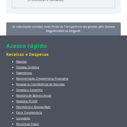
As informações contidas neste Portal da Transparência são geradas pelo Sistema
MegaAdmWeb da Megasoft.
Acesso rápido
Receitas e Despesas
Receitas
Despesa Sintética
Pagamentos
Movimentação Orçamentária Financeira
Repasse ou transferência de Recursos
Despesa e Empenho
Relatório de Balanço Anual
Relatório PCASP
Patrimônio e Almoxarifado
Extra Orçamentária
Liquidação
Renúncias Fiscais